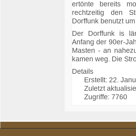
ertönte bereits 
rechtzeitig den 
Dorffunk benutzt u
Der Dorffunk is l
Anfang der 90er-Jah
Masten - an nahezu 
kamen weg. Die Stro
Details
Erstellt: 22. Jan
Zuletzt aktualisie
Zugriffe: 7760