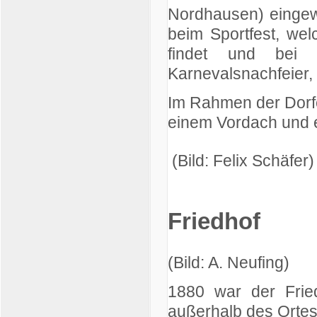
Nordhausen) eingewei
beim Sportfest, wel
findet und bei a
Karnevalsnachfeier, 
Im Rahmen der Dorfe
einem Vordach und e
(Bild: Felix Schäfer
Friedhof
(Bild: A. Neufing)
1880 war der Fried
außerhalb des Ortes