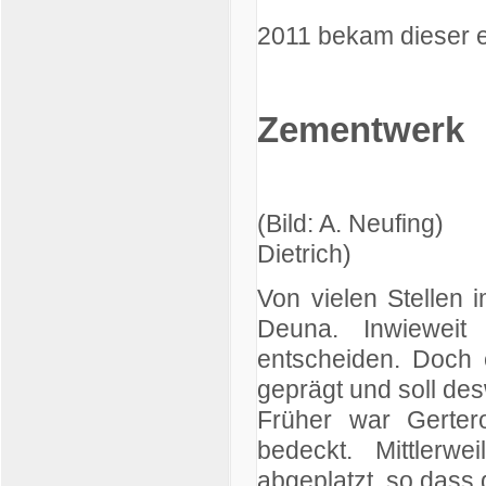
2011 bekam dieser e
Zementwerk
(Bild: A. 
Dietrich)
Von vielen Stellen
Deuna. Inwieweit 
entscheiden. Doch 
geprägt und soll de
Früher war Gerte
bedeckt. Mittlerw
abgeplatzt, so dass 