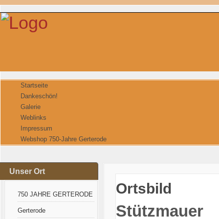
Startseite
Dankeschön!
Galerie
Weblinks
Impressum
Webshop 750-Jahre Gerterode
Unser Ort
Ortsbild
750 JAHRE GERTERODE
Stützmauer
Gerterode