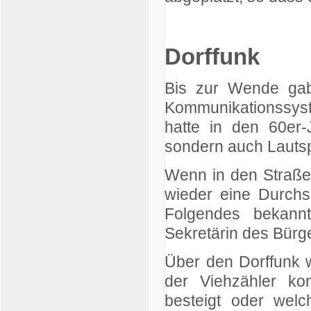
Dorffunk
Bis zur Wende gab
Kommunikationssyst
hatte in den 60er-J
sondern auch Lautspr
Wenn in den Straße
wieder eine Durchs
Folgendes bekannt
Sekretärin des Bürg
Über den Dorffunk 
der Viehzähler ko
besteigt oder welc