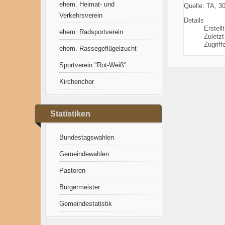
ehem. Heimat- und
Quelle: TA, 3
Verkehrsverein
Details
Erstell
ehem. Radsportverein
Zuletzt
Zugriff
ehem. Rassegeflügelzucht
Sportverein "Rot-Weiß"
Kirchenchor
Statistiken
Bundestagswahlen
Gemeindewahlen
Pastoren
Bürgermeister
Gemeindestatistik