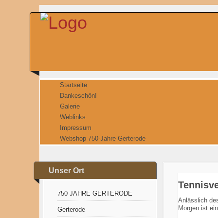
Startseite
Dankeschön!
Galerie
Weblinks
Impressum
Webshop 750-Jahre Gerterode
Unser Ort
Tennisve
750 JAHRE GERTERODE
Anlässlich de
Morgen ist ein
Gerterode