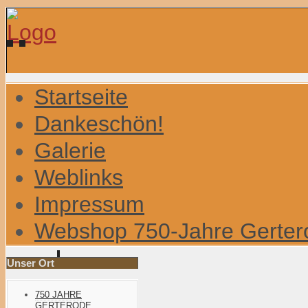
Startseite
Dankeschön!
Galerie
Weblinks
Impressum
Webshop 750-Jahre Gerter
Unser Ort
750 JAHRE
GERTERODE