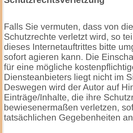
Falls Sie vermuten, dass von dies
Schutzrechte verletzt wird, so te
dieses Internetauftrittes bitte u
sofort agieren kann. Die Einsch
für eine mögliche kostenpflich
Diensteanbieters liegt nicht im 
Deswegen wird der Autor auf Hi
Einträge/Inhalte, die ihre Schutz
bewiesenermaßen verletzen, sofo
tatsächlichen Gegebenheiten a