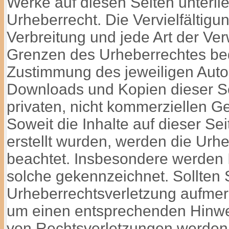
Werke auf diesen Seiten unterl
Urheberrecht. Die Vervielfältigu
Verbreitung und jede Art der Ve
Grenzen des Urheberrechtes bedü
Zustimmung des jeweiligen Autor
Downloads und Kopien dieser Sei
privaten, nicht kommerziellen Ge
Soweit die Inhalte auf dieser Sei
erstellt wurden, werden die Urhe
beachtet. Insbesondere werden In
solche gekennzeichnet. Sollten 
Urheberrechtsverletzung aufmer
um einen entsprechenden Hinwe
von Rechtsverletzungen werden w