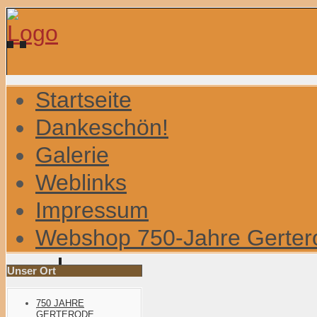
Startseite
Dankeschön!
Galerie
Weblinks
Impressum
Webshop 750-Jahre Gerter
Unser Ort
750 JAHRE
GERTERODE