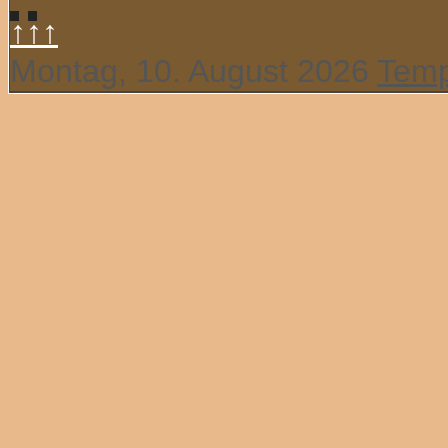
↑↑↑
Montag, 10. August 2026
Temp