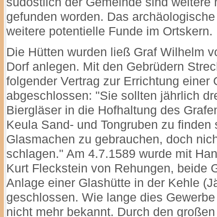
südöstlich der Gemeinde sind weitere 
gefunden worden. Das archäologische
weitere potentielle Funde im Ortskern.
Die Hütten wurden ließ Graf Wilhelm
Dorf anlegen. Mit den Gebrüdern Stre
folgender Vertrag zur Errichtung einer
abgeschlossen: "Sie sollten jährlich dr
Biergläser in die Hofhaltung des Grafen
Keula Sand- und Tongruben zu finden 
Glasmachen zu gebrauchen, doch nicht
schlagen." Am 4.7.1589 wurde mit Han
Kurt Fleckstein von Rehungen, beide Gl
Anlage einer Glashütte in der Kehle (
geschlossen. Wie lange dies Gewerbe 
nicht mehr bekannt. Durch den großen