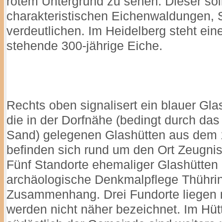
rotem Untergrund zu sehen. Dieser sol
charakteristischen Eichenwaldungen, 
verdeutlichen. Im Heidelberg steht ei
stehende 300-jährige Eiche.
Rechts oben signalisert ein blauer Gl
die in der Dorfnähe (bedingt durch d
Sand) gelegenen Glashütten aus dem 
befinden sich rund um den Ort Zeugnis
Fünf Standorte ehemaliger Glashütten
archäologische Denkmalpflege Thührin
Zusammenhang. Drei Fundorte liegen 
werden nicht näher bezeichnet. Im Hü