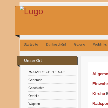
Startseite
Dankeschön!
Galerie
Weblinks
Unser Ort
750 JAHRE GERTERODE
Allgeme
Gerterode
Einwoh
Geschichte
Kirche
Ortsbild
Radspor
Wappen